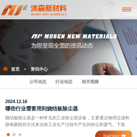
首页
>
资讯中心
公司动态
行业动态
相关视频
2024.12.16
20
哪些行业需要用到烧结板除尘器
烧结板除尘器是一种常见的工业除尘器设备，主要通过物理过滤和
烧
静电吸附的方式来去除工业生产过程中产生的粉尘和废气。下面是
性
几个需要用到烧结板除尘器的行业：1. 钢铁冶金行业：钢铁冶金行
换