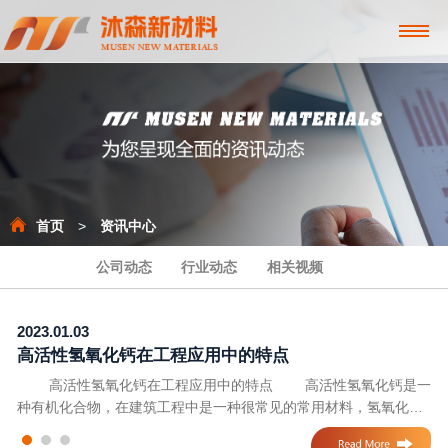
首页
>
资讯中心
公司动态
行业动态
相关视频
2023.01.03
20
高活性氢氧化钙在工程应用中的特点
高活性氢氧化钙在工程应用中的特点 高活性氢氧化钙是一
如何优化布局烧结管生产车间 烧结管生产车间布局着重从
种有机化合物，在建筑工程中是一种很常见的常用材料，氢氧化钙
两
主要由碳酸钙组成，作为一种必备的建筑材料，在建筑工程行业，
同