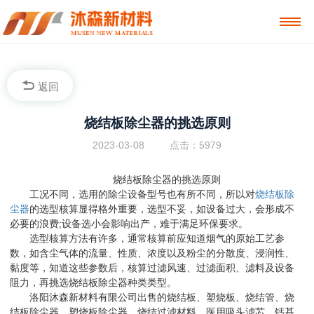
返回
烧结板除尘器的挑选原则
2023-03-08
点击：5979
烧结板除尘器的挑选原则
工况不同，选用的除尘设备型号也有所不同，所以对
烧结板除
尘器
的选型核算显得格外重要，选型不妥，如设备过大，会形成不
必要的浪费;设备选小会影响出产，难于满足环保要求。
选型核算方法有许多，通常核算前应知道烟气的原始工艺参
数，如含尘气体的流量、性质、浓度以及粉尘的分散度、浸润性、
黏度等，知道这些参数后，核算过滤风速、过滤面积、滤料及设备
阻力，再挑选烧结板除尘器种类类型。
洛阳沐森新材料有限公司出售的烧结板、塑烧板、烧结管、烧
结板除尘器、塑烧板除尘器、烧结过滤材料、医用吸头滤芯、钙基