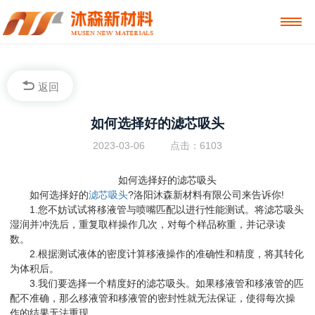
返回
如何选择好的滤芯吸头
2023-03-06
点击：6103
如何选择好的滤芯吸头
如何选择好的
滤芯吸头
?洛阳沐森新材料有限公司来告诉你!
1.您不妨试试将移液管与喷嘴匹配以进行性能测试。将滤芯吸头
湿润并冲洗后，重复取样操作几次，对每个样品称重，并记录读
数。
2.根据测试液体的密度计算移液操作的准确性和精度，将其转化
为体积后。
3.我们要选择一个精度好的滤芯吸头。如果移液管和移液管的匹
配不准确，那么移液管和移液管的密封性就无法保证，使得每次操
作的结果无法重现。